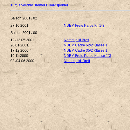
Turnier-Archiv Bremer Billardsportler
Saison 2001 / 02
27.10.2001
NDEM Freie Partie Kl. 1-3
Saison 2001 / 00
12./13.05.2001
Nordcup kl.Brett
20.01.2001
NDEM Cadre 52/2 Klasse 1
17.12.2000
NDEM Cadre 35/2 Klasse 1
19.11.2000
NDEM Freie Partie Klasse 1-3
03./04.06.2000
Nordcup kl. Brett