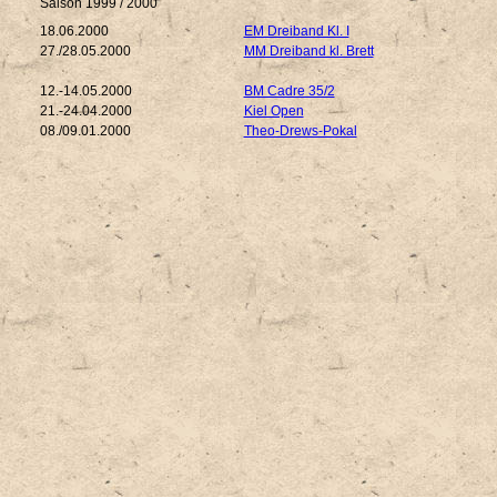
Saison 1999 / 2000
18.06.2000
EM Dreiband Kl. I
27./28.05.2000
MM Dreiband kl. Brett
12.-14.05.2000
BM Cadre 35/2
21.-24.04.2000
Kiel Open
08./09.01.2000
Theo-Drews-Pokal