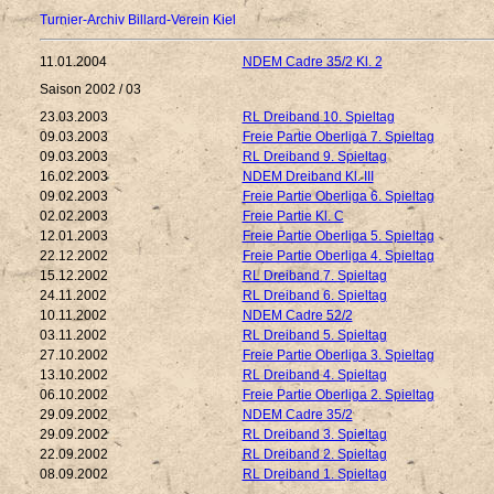
Turnier-Archiv Billard-Verein Kiel
11.01.2004
NDEM Cadre 35/2 Kl. 2
Saison 2002 / 03
23.03.2003
RL Dreiband 10. Spieltag
09.03.2003
Freie Partie Oberliga 7. Spieltag
09.03.2003
RL Dreiband 9. Spieltag
16.02.2003
NDEM Dreiband Kl. III
09.02.2003
Freie Partie Oberliga 6. Spieltag
02.02.2003
Freie Partie Kl. C
12.01.2003
Freie Partie Oberliga 5. Spieltag
22.12.2002
Freie Partie Oberliga 4. Spieltag
15.12.2002
RL Dreiband 7. Spieltag
24.11.2002
RL Dreiband 6. Spieltag
10.11.2002
NDEM Cadre 52/2
03.11.2002
RL Dreiband 5. Spieltag
27.10.2002
Freie Partie Oberliga 3. Spieltag
13.10.2002
RL Dreiband 4. Spieltag
06.10.2002
Freie Partie Oberliga 2. Spieltag
29.09.2002
NDEM Cadre 35/2
29.09.2002
RL Dreiband 3. Spieltag
22.09.2002
RL Dreiband 2. Spieltag
08.09.2002
RL Dreiband 1. Spieltag