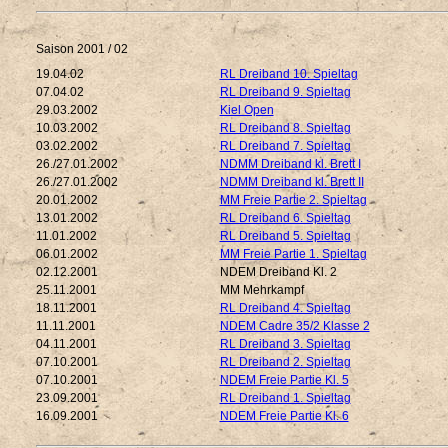
Saison 2001 / 02
19.04.02
RL Dreiband 10. Spieltag
07.04.02
RL Dreiband 9. Spieltag
29.03.2002
Kiel Open
10.03.2002
RL Dreiband 8. Spieltag
03.02.2002
RL Dreiband 7. Spieltag
26./27.01.2002
NDMM Dreiband kl. Brett I
26./27.01.2002
NDMM Dreiband kl. Brett II
20.01.2002
MM Freie Partie 2. Spieltag
13.01.2002
RL Dreiband 6. Spieltag
11.01.2002
RL Dreiband 5. Spieltag
06.01.2002
MM Freie Partie 1. Spieltag
02.12.2001
NDEM Dreiband Kl. 2
25.11.2001
MM Mehrkampf
18.11.2001
RL Dreiband 4. Spieltag
11.11.2001
NDEM Cadre 35/2 Klasse 2
04.11.2001
RL Dreiband 3. Spieltag
07.10.2001
RL Dreiband 2. Spieltag
07.10.2001
NDEM Freie Partie Kl. 5
23.09.2001
RL Dreiband 1. Spieltag
16.09.2001
NDEM Freie Partie Kl. 6