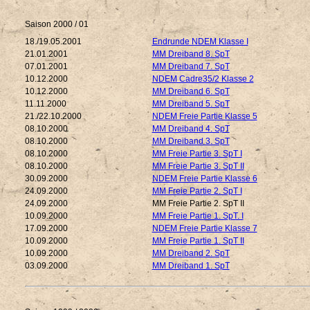
Saison 2000 / 01
18./19.05.2001
Endrunde NDEM Klasse I
21.01.2001
MM Dreiband 8. SpT
07.01.2001
MM Dreiband 7. SpT
10.12.2000
NDEM Cadre35/2 Klasse 2
10.12.2000
MM Dreiband 6. SpT
11.11.2000
MM Dreiband 5. SpT
21./22.10.2000
NDEM Freie Partie Klasse 5
08.10.2000
MM Dreiband 4. SpT
08.10.2000
MM Dreiband 3. SpT
08.10.2000
MM Freie Partie 3. SpT I
08.10.2000
MM Freie Partie 3. SpT II
30.09.2000
NDEM Freie Partie Klasse 6
24.09.2000
MM Freie Partie 2. SpT I
24.09.2000
MM Freie Partie 2. SpT II
10.09.2000
MM Freie Partie 1. SpT. I
17.09.2000
NDEM Freie Partie Klasse 7
10.09.2000
MM Freie Partie 1. SpT II
10.09.2000
MM Dreiband 2. SpT
03.09.2000
MM Dreiband 1. SpT